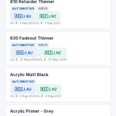
810 Retarder Thinner
AUTOMOTIVE
AU810
🇦🇺
🇳🇿
AU
NZ
v1.0
· 1 Sep 2021
v1.0
· 1 Sep 2021
830 Fadeout Thinner
AUTOMOTIVE
AU830
🇦🇺
🇳🇿
AU
NZ
v2.0
· 27 May 2024
v2.0
· 27 May 2024
Acrylic Matt Black
AUTOMOTIVE
🇦🇺
🇳🇿
AU
NZ
v1.0
· 3 Sep 2021
v1.0
· 3 Sep 2021
Acrylic Primer - Grey