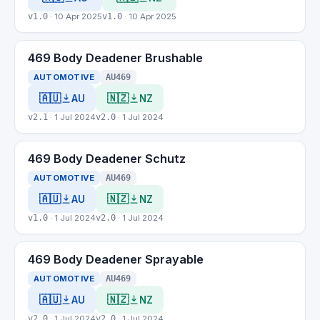
v1.0
· 10 Apr 2025
v1.0
· 10 Apr 2025
469 Body Deadener Brushable
AUTOMOTIVE
AU469
🇦🇺
🇳🇿
AU
NZ
v2.1
· 1 Jul 2024
v2.0
· 1 Jul 2024
469 Body Deadener Schutz
AUTOMOTIVE
AU469
🇦🇺
🇳🇿
AU
NZ
v1.0
· 1 Jul 2024
v2.0
· 1 Jul 2024
469 Body Deadener Sprayable
AUTOMOTIVE
AU469
🇦🇺
🇳🇿
AU
NZ
v2.0
· 1 Jul 2024
v2.0
· 1 Jul 2024