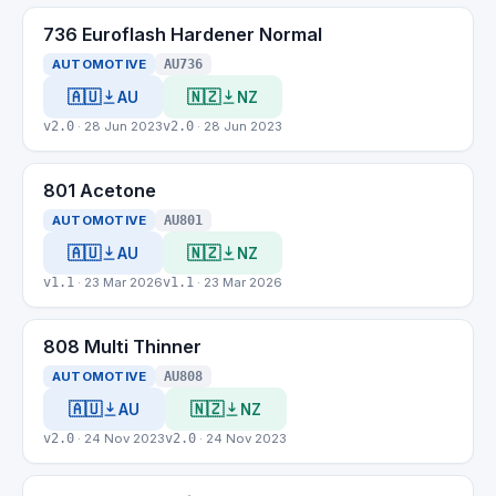
736 Euroflash Hardener Normal
AUTOMOTIVE
AU736
🇦🇺
🇳🇿
AU
NZ
v2.0
· 28 Jun 2023
v2.0
· 28 Jun 2023
801 Acetone
AUTOMOTIVE
AU801
🇦🇺
🇳🇿
AU
NZ
v1.1
· 23 Mar 2026
v1.1
· 23 Mar 2026
808 Multi Thinner
AUTOMOTIVE
AU808
🇦🇺
🇳🇿
AU
NZ
v2.0
· 24 Nov 2023
v2.0
· 24 Nov 2023