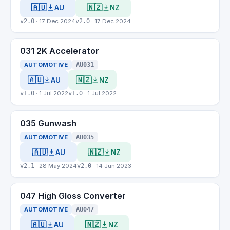
🇦🇺
🇳🇿
AU
NZ
v2.0
· 17 Dec 2024
v2.0
· 17 Dec 2024
031 2K Accelerator
AUTOMOTIVE
AU031
🇦🇺
🇳🇿
AU
NZ
v1.0
· 1 Jul 2022
v1.0
· 1 Jul 2022
035 Gunwash
AUTOMOTIVE
AU035
🇦🇺
🇳🇿
AU
NZ
v2.1
· 28 May 2024
v2.0
· 14 Jun 2023
047 High Gloss Converter
AUTOMOTIVE
AU047
🇦🇺
🇳🇿
AU
NZ