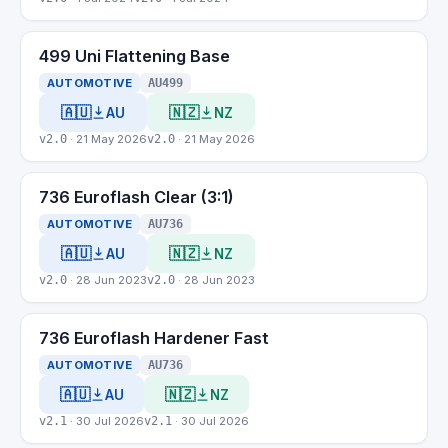
499 Uni Flattening Base
AUTOMOTIVE
AU499
🇦🇺
🇳🇿
AU
NZ
v2.0
· 21 May 2026
v2.0
· 21 May 2026
736 Euroflash Clear (3:1)
AUTOMOTIVE
AU736
🇦🇺
🇳🇿
AU
NZ
v2.0
· 28 Jun 2023
v2.0
· 28 Jun 2023
736 Euroflash Hardener Fast
AUTOMOTIVE
AU736
🇦🇺
🇳🇿
AU
NZ
v2.1
· 30 Jul 2026
v2.1
· 30 Jul 2026