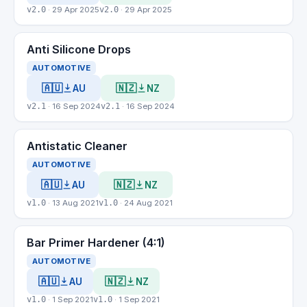
v2.0
· 29 Apr 2025
v2.0
· 29 Apr 2025
Anti Silicone Drops
AUTOMOTIVE
🇦🇺
🇳🇿
AU
NZ
v2.1
· 16 Sep 2024
v2.1
· 16 Sep 2024
Antistatic Cleaner
AUTOMOTIVE
🇦🇺
🇳🇿
AU
NZ
v1.0
· 13 Aug 2021
v1.0
· 24 Aug 2021
Bar Primer Hardener (4:1)
AUTOMOTIVE
🇦🇺
🇳🇿
AU
NZ
v1.0
· 1 Sep 2021
v1.0
· 1 Sep 2021