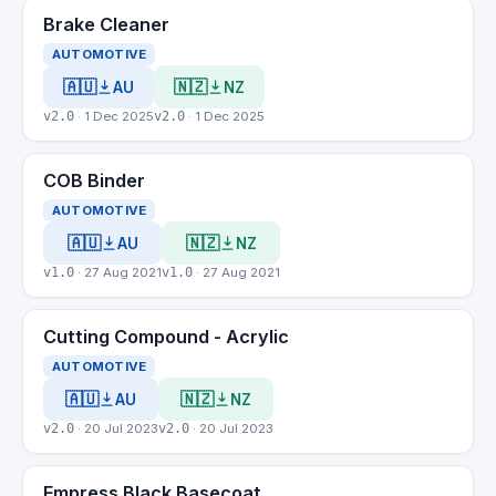
Brake Cleaner
AUTOMOTIVE
🇦🇺
🇳🇿
AU
NZ
v2.0
· 1 Dec 2025
v2.0
· 1 Dec 2025
COB Binder
AUTOMOTIVE
🇦🇺
🇳🇿
AU
NZ
v1.0
· 27 Aug 2021
v1.0
· 27 Aug 2021
Cutting Compound - Acrylic
AUTOMOTIVE
🇦🇺
🇳🇿
AU
NZ
v2.0
· 20 Jul 2023
v2.0
· 20 Jul 2023
Empress Black Basecoat