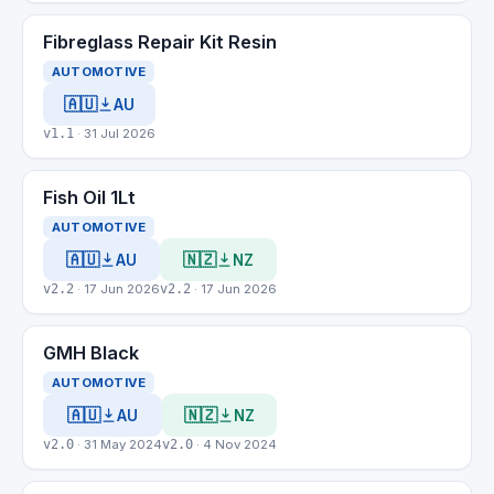
Fibreglass Repair Kit Resin
AUTOMOTIVE
🇦🇺
AU
v1.1
· 31 Jul 2026
Fish Oil 1Lt
AUTOMOTIVE
🇦🇺
🇳🇿
AU
NZ
v2.2
· 17 Jun 2026
v2.2
· 17 Jun 2026
GMH Black
AUTOMOTIVE
🇦🇺
🇳🇿
AU
NZ
v2.0
· 31 May 2024
v2.0
· 4 Nov 2024