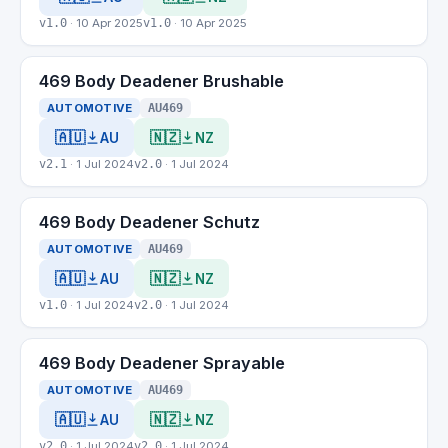
v1.0
· 10 Apr 2025
v1.0
· 10 Apr 2025
469 Body Deadener Brushable
AUTOMOTIVE
AU469
🇦🇺
🇳🇿
AU
NZ
v2.1
· 1 Jul 2024
v2.0
· 1 Jul 2024
469 Body Deadener Schutz
AUTOMOTIVE
AU469
🇦🇺
🇳🇿
AU
NZ
v1.0
· 1 Jul 2024
v2.0
· 1 Jul 2024
469 Body Deadener Sprayable
AUTOMOTIVE
AU469
🇦🇺
🇳🇿
AU
NZ
v2.0
· 1 Jul 2024
v2.0
· 1 Jul 2024