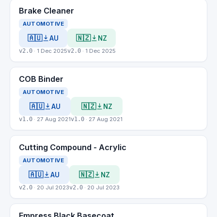
Brake Cleaner
AUTOMOTIVE
🇦🇺
🇳🇿
AU
NZ
v2.0
· 1 Dec 2025
v2.0
· 1 Dec 2025
COB Binder
AUTOMOTIVE
🇦🇺
🇳🇿
AU
NZ
v1.0
· 27 Aug 2021
v1.0
· 27 Aug 2021
Cutting Compound - Acrylic
AUTOMOTIVE
🇦🇺
🇳🇿
AU
NZ
v2.0
· 20 Jul 2023
v2.0
· 20 Jul 2023
Empress Black Basecoat