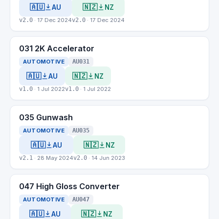
🇦🇺
🇳🇿
AU
NZ
v2.0
· 17 Dec 2024
v2.0
· 17 Dec 2024
031 2K Accelerator
AUTOMOTIVE
AU031
🇦🇺
🇳🇿
AU
NZ
v1.0
· 1 Jul 2022
v1.0
· 1 Jul 2022
035 Gunwash
AUTOMOTIVE
AU035
🇦🇺
🇳🇿
AU
NZ
v2.1
· 28 May 2024
v2.0
· 14 Jun 2023
047 High Gloss Converter
AUTOMOTIVE
AU047
🇦🇺
🇳🇿
AU
NZ