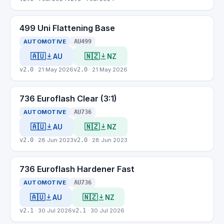
499 Uni Flattening Base
AUTOMOTIVE
AU499
🇦🇺
🇳🇿
AU
NZ
v2.0
· 21 May 2026
v2.0
· 21 May 2026
736 Euroflash Clear (3:1)
AUTOMOTIVE
AU736
🇦🇺
🇳🇿
AU
NZ
v2.0
· 28 Jun 2023
v2.0
· 28 Jun 2023
736 Euroflash Hardener Fast
AUTOMOTIVE
AU736
🇦🇺
🇳🇿
AU
NZ
v2.1
· 30 Jul 2026
v2.1
· 30 Jul 2026