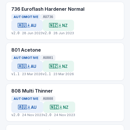
736 Euroflash Hardener Normal
AUTOMOTIVE
AU736
🇦🇺
🇳🇿
AU
NZ
v2.0
· 28 Jun 2023
v2.0
· 28 Jun 2023
801 Acetone
AUTOMOTIVE
AU801
🇦🇺
🇳🇿
AU
NZ
v1.1
· 23 Mar 2026
v1.1
· 23 Mar 2026
808 Multi Thinner
AUTOMOTIVE
AU808
🇦🇺
🇳🇿
AU
NZ
v2.0
· 24 Nov 2023
v2.0
· 24 Nov 2023