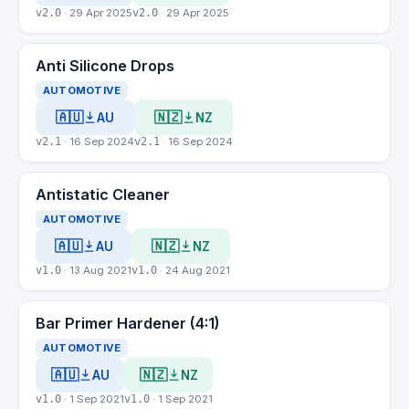
v2.0
· 29 Apr 2025
v2.0
· 29 Apr 2025
Anti Silicone Drops
AUTOMOTIVE
🇦🇺
🇳🇿
AU
NZ
v2.1
· 16 Sep 2024
v2.1
· 16 Sep 2024
Antistatic Cleaner
AUTOMOTIVE
🇦🇺
🇳🇿
AU
NZ
v1.0
· 13 Aug 2021
v1.0
· 24 Aug 2021
Bar Primer Hardener (4:1)
AUTOMOTIVE
🇦🇺
🇳🇿
AU
NZ
v1.0
· 1 Sep 2021
v1.0
· 1 Sep 2021