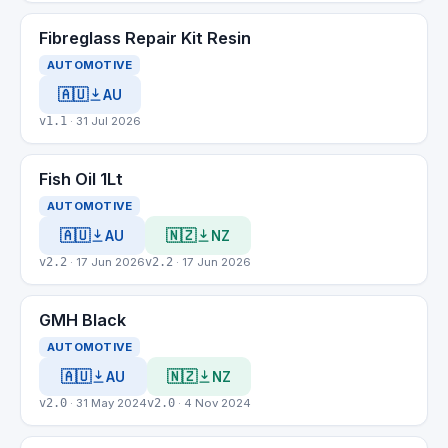
Fibreglass Repair Kit Resin
AUTOMOTIVE
🇦🇺
AU
v1.1
· 31 Jul 2026
Fish Oil 1Lt
AUTOMOTIVE
🇦🇺
🇳🇿
AU
NZ
v2.2
· 17 Jun 2026
v2.2
· 17 Jun 2026
GMH Black
AUTOMOTIVE
🇦🇺
🇳🇿
AU
NZ
v2.0
· 31 May 2024
v2.0
· 4 Nov 2024