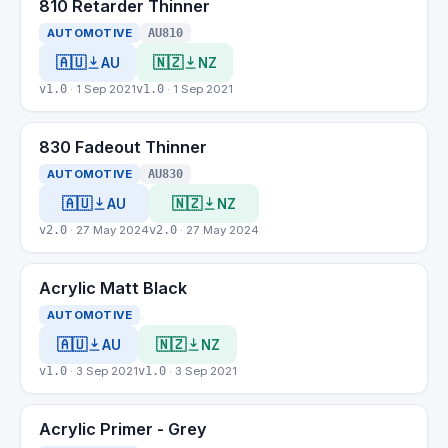
810 Retarder Thinner
AUTOMOTIVE
AU810
🇦🇺
🇳🇿
AU
NZ
v1.0
· 1 Sep 2021
v1.0
· 1 Sep 2021
830 Fadeout Thinner
AUTOMOTIVE
AU830
🇦🇺
🇳🇿
AU
NZ
v2.0
· 27 May 2024
v2.0
· 27 May 2024
Acrylic Matt Black
AUTOMOTIVE
🇦🇺
🇳🇿
AU
NZ
v1.0
· 3 Sep 2021
v1.0
· 3 Sep 2021
Acrylic Primer - Grey